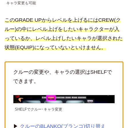
キャラ変更も可能
このGRADE UPからレベルを上げるにはCREW(ク
ルー)の中にレベル上げをしたいキャラクターが入
っているか、レベル上げしたいキャラが選択された
状態(EQUIP)になっていないといけません。
クルーの変更や、キャラの選択はSHELFで
できます。
SHELFでクルー･キャラ変更
▶
クルーのBLANKO(ブランコ)切り替え