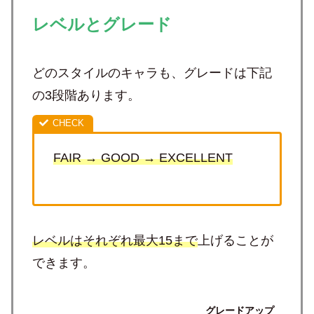
レベルとグレード
どのスタイルのキャラも、グレードは下記
の3段階あります。
FAIR → GOOD → EXCELLENT
レベルは
それぞれ
最大15まで
上げることが
できます。
グレードアップ