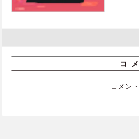
コ
コメン