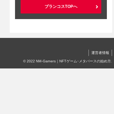
ブランコスTOPへ
運営者情報
© 2022 NM-Gamers｜NFTゲーム･メタバースの始め方.