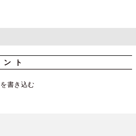
メント
トを書き込む