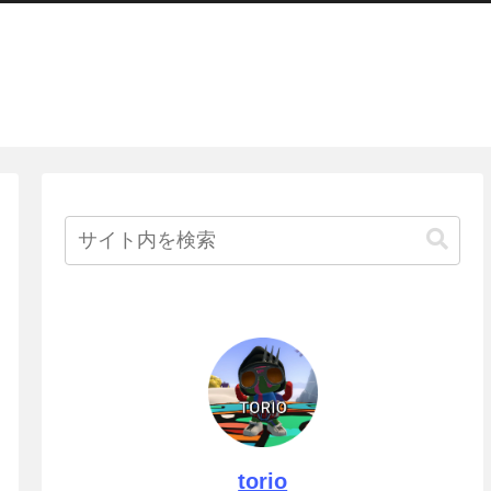
torio